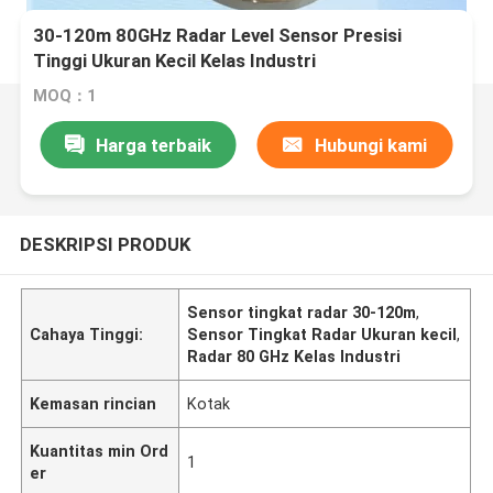
30-120m 80GHz Radar Level Sensor Presisi
Tinggi Ukuran Kecil Kelas Industri
MOQ：1
Harga terbaik
Hubungi kami
DESKRIPSI PRODUK
Sensor tingkat radar 30-120m
,
Cahaya Tinggi:
Sensor Tingkat Radar Ukuran kecil
,
Radar 80 GHz Kelas Industri
Kemasan rincian
Kotak
Kuantitas min Ord
1
er