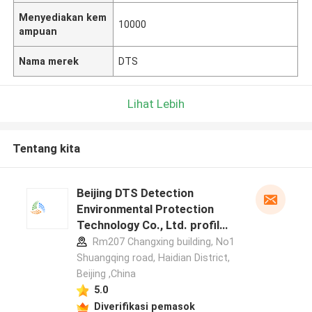
Menyediakan kem
10000
ampuan
Nama merek
DTS
Lihat Lebih
Tentang kita
Beijing DTS Detection
Environmental Protection
Technology Co., Ltd. profil
pabrikan
Rm207 Changxing building, No1
Shuangqing road, Haidian District,
Beijing ,China
5.0
Diverifikasi pemasok