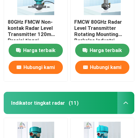
80GHz FMCW Non-
FMCW 80GHz Radar
kontak Radar Level
Level Transmitter
Transmitter 120m
Rotating Mounting
Presisi tinggi
Berkelas Industri
Harga terbaik
Harga terbaik
Hubungi kami
Hubungi kami
Indikator tingkat radar
(11)