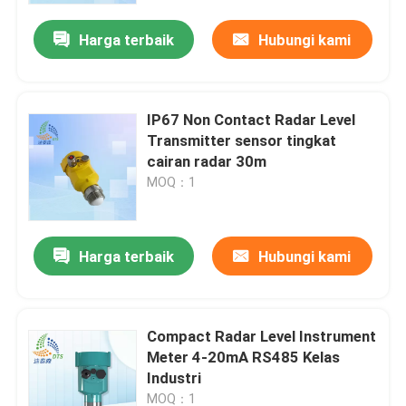
Harga terbaik
Hubungi kami
IP67 Non Contact Radar Level
Transmitter sensor tingkat
cairan radar 30m
MOQ：1
Harga terbaik
Hubungi kami
Rumah
Compact Radar Level Instrument
Produk
Meter 4-20mA RS485 Kelas
Industri
Video
MOQ：1