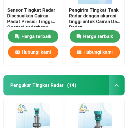
Sensor Tingkat Radar
Pengirim Tingkat Tank
Disesuaikan Cairan
Radar dengan akurasi
Padat Presisi Tinggi
tinggi untuk Cairan Dan
Operasi sederhana
Padat
Harga terbaik
Harga terbaik
Hubungi kami
Hubungi kami
Pengukur Tingkat Radar
(14)