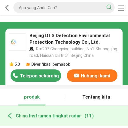
Beijing DTS Detection Environmental
Protection Technology Co., Ltd.
Rm207 Changxing building, No1 Shuangqing
road, Haidian District, Beijing,China
5.0
Diverifikasi pemasok
Telepon sekarang
Hubungi kami
produk
Tentang kita
China Instrumen tingkat radar
(11)