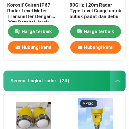
Korosif Cairan IP67
80GHz 120m Radar
Radar Level Meter
Type Level Gauge untuk
Transmitter Dengan
bubuk padat dan debu
30m Deteksi Jarak
Harga terbaik
Harga terbaik
Hubungi kami
Hubungi kami
Sensor tingkat radar
(24)