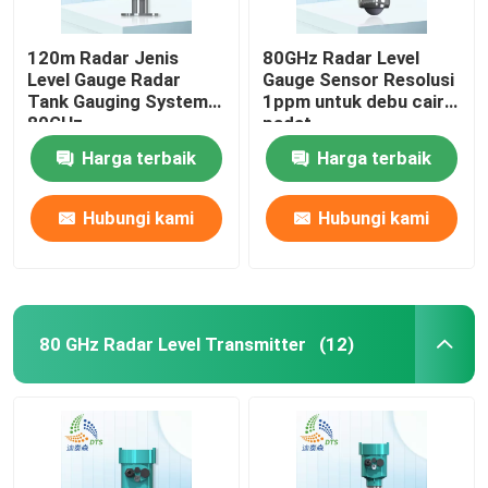
120m Radar Jenis
80GHz Radar Level
Level Gauge Radar
Gauge Sensor Resolusi
Tank Gauging System
1ppm untuk debu cair
80GHz
padat
Harga terbaik
Harga terbaik
Hubungi kami
Hubungi kami
80 GHz Radar Level Transmitter
(12)