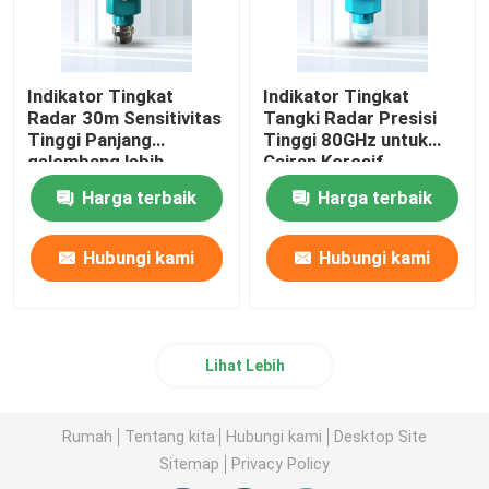
Indikator Tingkat
Indikator Tingkat
Radar 30m Sensitivitas
Tangki Radar Presisi
Tinggi Panjang
Tinggi 80GHz untuk
gelombang lebih
Cairan Korosif
pendek
Harga terbaik
Harga terbaik
Hubungi kami
Hubungi kami
Lihat Lebih
Rumah
Tentang kita
Hubungi kami
Desktop Site
Sitemap
Privacy Policy