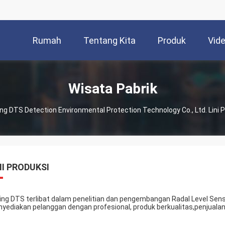
Rumah
Tentang Kita
Produk
Vid
Wisata Pabrik
ing DTS Detection Environmental Protection Technology Co., Ltd. Lini P
NI PRODUKSI
jing DTS terlibat dalam penelitian dan pengembangan Radal Level Senso
yediakan pelanggan dengan profesional, produk berkualitas,penjualan 