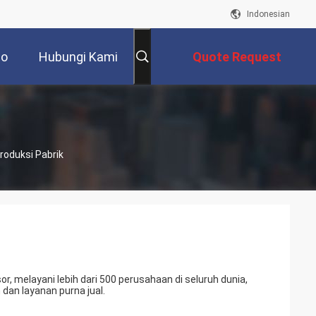
Indonesian
eo
Hubungi Kami
Quote Request
Suatu
roduksi Pabrik
r, melayani lebih dari 500 perusahaan di seluruh dunia,
dan layanan purna jual.