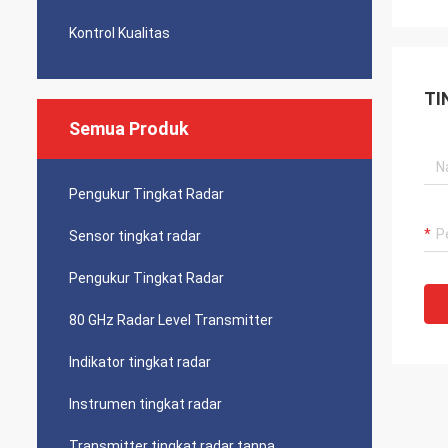
Kontrol Kualitas
TI
Semua Produk
Pengukur Tingkat Radar
Sensor tingkat radar
Pengukur Tingkat Radar
80 GHz Radar Level Transmitter
Indikator tingkat radar
Instrumen tingkat radar
Transmitter tingkat radar tanpa