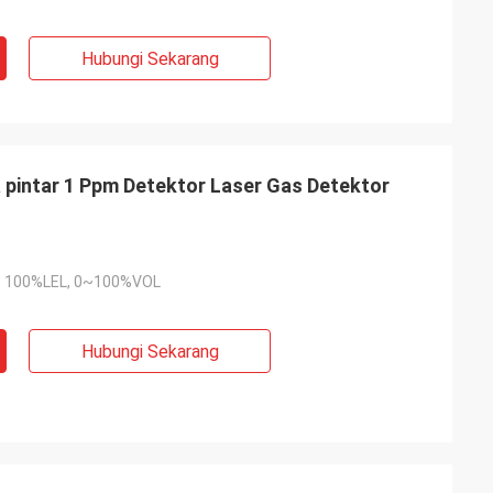
Hubungi Sekarang
a pintar 1 Ppm Detektor Laser Gas Detektor
100%LEL, 0~100%VOL
Hubungi Sekarang