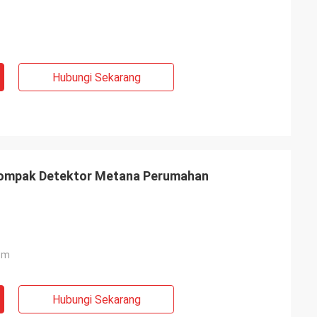
Hubungi Sekarang
Kompak Detektor Metana Perumahan
.m
Hubungi Sekarang