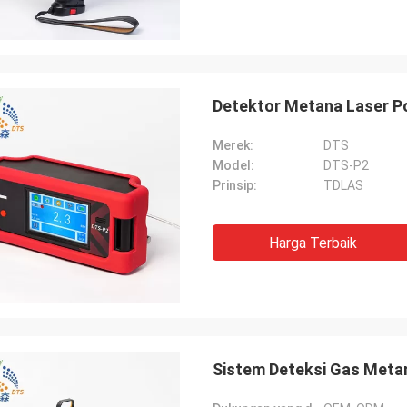
Detektor Metana Laser P
Merek:
DTS
Model:
DTS-P2
Prinsip:
TDLAS
Harga Terbaik
Sistem Deteksi Gas Meta