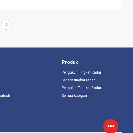
Produk
Pengukur Tingkat Radar
Sensor tingkat radar
Pengukur Tingkat Radar
pribadi
Semua kategori