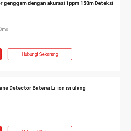
er genggam dengan akurasi 1ppm 150m Deteksi
00ms
Hubungi Sekarang
e Detector Baterai Li-ion isi ulang