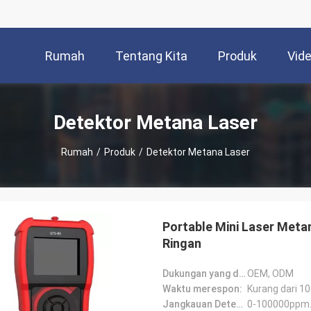
Rumah
Tentang Kita
Produk
Vid
Detektor Metana Laser
Rumah
/
Produk
/
Detektor Metana Laser
Portable Mini Laser Met
Ringan
Dukungan yang disesuaikan:
OEM, ODM
Waktu merespon:
Kurang dari 1
Jangkauan Deteksi:
0-100000ppm