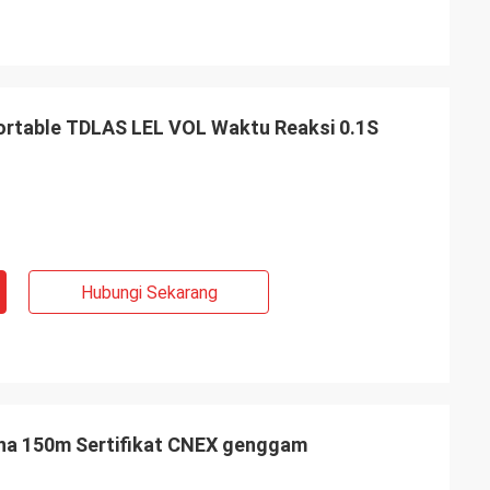
ortable TDLAS LEL VOL Waktu Reaksi 0.1S
Hubungi Sekarang
na 150m Sertifikat CNEX genggam