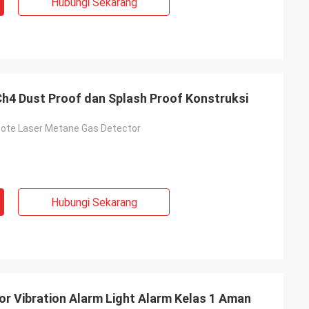
Hubungi Sekarang
 Ch4 Dust Proof dan Splash Proof Konstruksi
te Laser Metane Gas Detector
Hubungi Sekarang
r Vibration Alarm Light Alarm Kelas 1 Aman