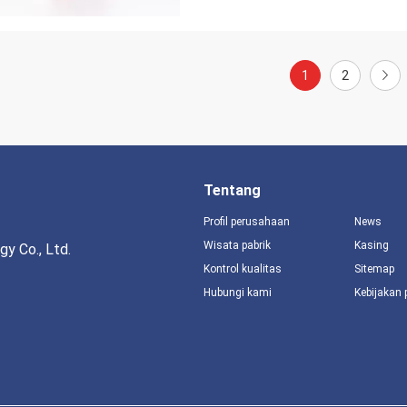
1
2
Tentang
Profil perusahaan
News
Wisata pabrik
Kasing
y Co., Ltd.
Kontrol kualitas
Sitemap
Hubungi kami
Kebijakan 