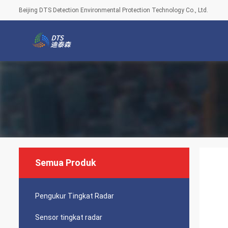
Beijing DTS Detection Environmental Protection Technology Co., Ltd.
Semua Produk
Pengukur Tingkat Radar
Sensor tingkat radar