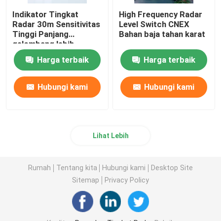
Indikator Tingkat
High Frequency Radar
Radar 30m Sensitivitas
Level Switch CNEX
Tinggi Panjang
Bahan baja tahan karat
gelombang lebih
pendek
Harga terbaik
Harga terbaik
Hubungi kami
Hubungi kami
Lihat Lebih
Rumah
Tentang kita
Hubungi kami
Desktop Site
Sitemap
Privacy Policy