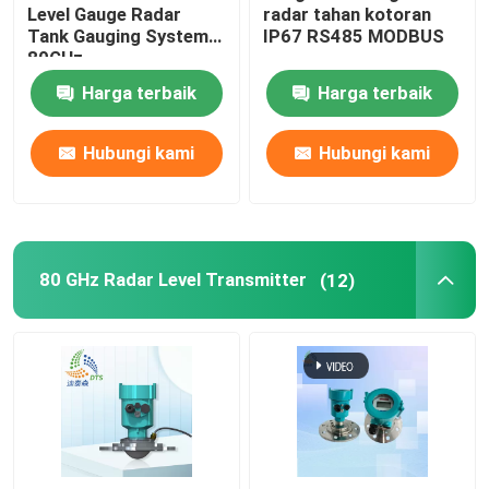
Level Gauge Radar
radar tahan kotoran
Tank Gauging System
IP67 RS485 MODBUS
80GHz
Harga terbaik
Harga terbaik
Hubungi kami
Hubungi kami
80 GHz Radar Level Transmitter
(12)