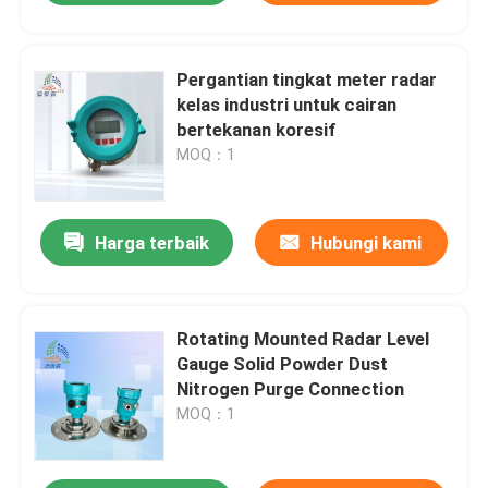
Pergantian tingkat meter radar
kelas industri untuk cairan
bertekanan koresif
MOQ：1
Harga terbaik
Hubungi kami
Rotating Mounted Radar Level
Gauge Solid Powder Dust
Nitrogen Purge Connection
MOQ：1