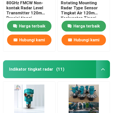
80GHz FMCW Non-
Rotating Mounting
kontak Radar Level
Radar Type Sensor
Transmitter 120m
Tingkat Air 120m
Presisi tinggi
Keakuratan Tinggi
Harga terbaik
Harga terbaik
Hubungi kami
Hubungi kami
Indikator tingkat radar
(11)