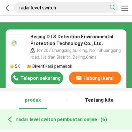
Beijing DTS Detection Environmental
Protection Technology Co., Ltd.
Rm207 Changxing building, No1 Shuangqing
road, Haidian District, Beijing,China
5.0
Diverifikasi pemasok
Telepon sekarang
Hubungi kami
produk
Tentang kita
radar level switch pembuatan online
(6)