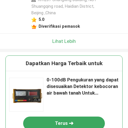
Shuangqing road, Haidian District,
Beijing ,China
5.0
Diverifikasi pemasok
Lihat Lebih
Dapatkan Harga Terbaik untuk
0-100dB Pengukuran yang dapat
disesuaikan Detektor kebocoran
air bawah tanah Untuk
kebutuhan pelanggan
Terus