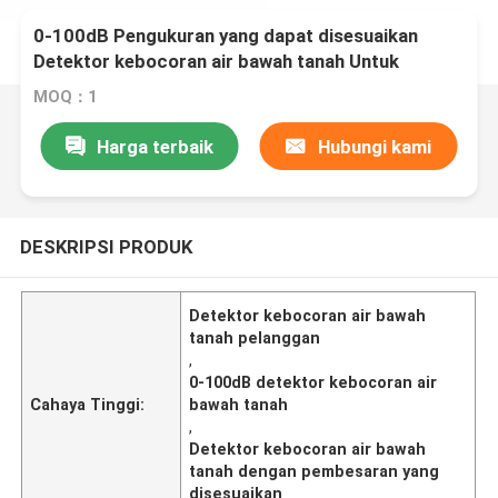
0-100dB Pengukuran yang dapat disesuaikan
Detektor kebocoran air bawah tanah Untuk
kebutuhan pelanggan
MOQ：1
Harga terbaik
Hubungi kami
DESKRIPSI PRODUK
Detektor kebocoran air bawah
tanah pelanggan
,
0-100dB detektor kebocoran air
Cahaya Tinggi:
bawah tanah
,
Detektor kebocoran air bawah
tanah dengan pembesaran yang
disesuaikan