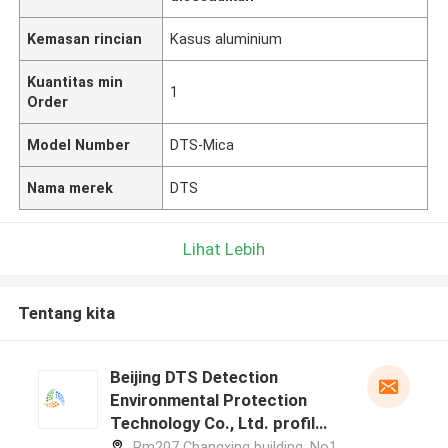
Kemasan rincian
Kasus aluminium
Kuantitas min
1
Order
Model Number
DTS-Mica
Nama merek
DTS
Lihat Lebih
Tentang kita
Beijing DTS Detection
Environmental Protection
Technology Co., Ltd. profil
pabrikan
Rm207 Changxing building, No1