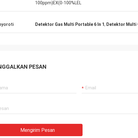
100ppm)EX(0-100%LEL
yoroti
Detektor Gas Multi Portable 6 In 1
,
Detektor Multi
NGGALKAN PESAN
Mengirim Pesan