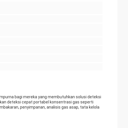
sempurna bagi mereka yang membutuhkan solusi deteksi
n deteksi cepat portabel konsentrasi gas seperti
embakaran, penyimpanan, analisis gas asap, tata kelola