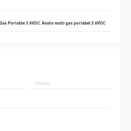
 Gas Portable 3.6VDC
,
Analis multi gas portabel 3.6VDC