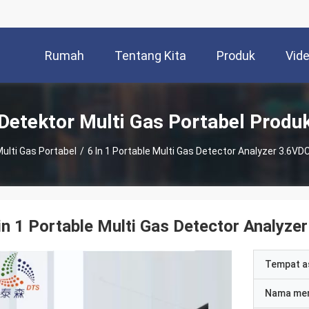
Rumah
Tentang Kita
Produk
Vid
Detektor Multi Gas Portabel Produ
ulti Gas Portabel
/
6 In 1 Portable Multi Gas Detector Analyzer 3.6V
in 1 Portable Multi Gas Detector Analyz
Tempat a
Nama me