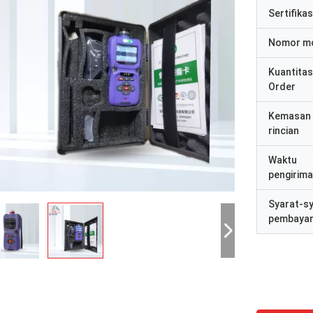
Sertifikas
Nomor m
Kuantitas
Order
Kemasan
rincian
Waktu
pengirim
Syarat-s
pembaya