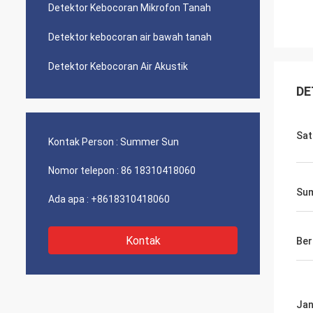
Detektor Kebocoran Mikrofon Tanah
Detektor kebocoran air bawah tanah
Detektor Kebocoran Air Akustik
DE
Sat
Kontak Person :
Summer Sun
Nomor telepon :
86 18310418060
Sum
Ada apa :
+8618310418060
Kontak
Ber
Jan